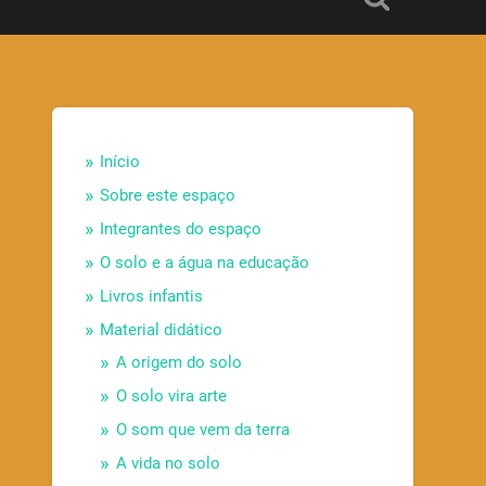
Início
Sobre este espaço
Integrantes do espaço
O solo e a água na educação
Livros infantis
Material didático
A origem do solo
O solo vira arte
O som que vem da terra
A vida no solo