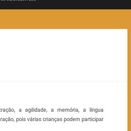
tração, a agilidade, a memória, a língua
gração, pois várias crianças podem participar