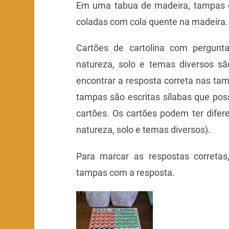
Em uma tabua de madeira, tampas d
coladas com cola quente na madeira.
Cartões de cartolina com pergunt
natureza, solo e temas diversos s
encontrar a resposta correta nas ta
tampas são escritas sílabas que po
cartões. Os cartões podem ter dife
natureza, solo e temas diversos).
Para marcar as respostas corretas,
tampas com a resposta.