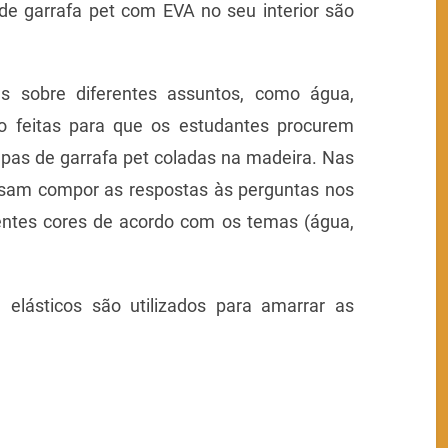
e garrafa pet com EVA no seu interior são
as sobre diferentes assuntos, como água,
ão feitas para que os estudantes procurem
mpas de garrafa pet coladas na madeira. Nas
ssam compor as respostas às perguntas nos
rentes cores de acordo com os temas (água,
 elásticos são utilizados para amarrar as