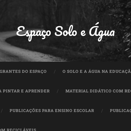
Espaço Solo e Água
GRANTES DO ESPAÇO
O SOLO E A ÁGUA NA EDUCAÇ
A PINTAR E APRENDER
MATERIAL DIDÁTICO COM RE
PUBLICAÇÕES PARA ENSINO ESCOLAR
PUBLICA
OM RECICLÁVEIS