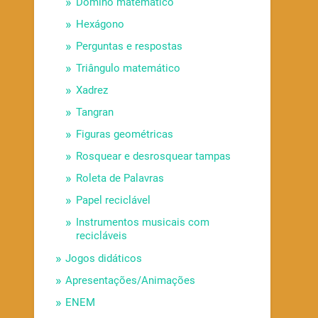
Dominó matemático
Hexágono
Perguntas e respostas
Triângulo matemático
Xadrez
Tangran
Figuras geométricas
Rosquear e desrosquear tampas
Roleta de Palavras
Papel reciclável
Instrumentos musicais com
recicláveis
Jogos didáticos
Apresentações/Animações
ENEM