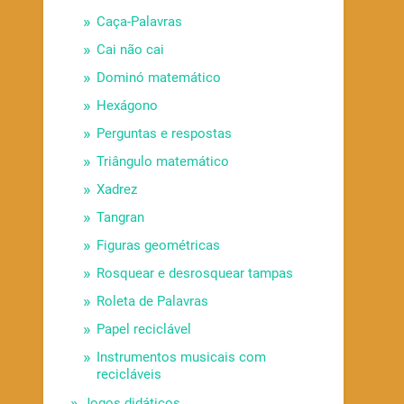
Caça-Palavras
Cai não cai
Dominó matemático
Hexágono
Perguntas e respostas
Triângulo matemático
Xadrez
Tangran
Figuras geométricas
Rosquear e desrosquear tampas
Roleta de Palavras
Papel reciclável
Instrumentos musicais com
recicláveis
Jogos didáticos