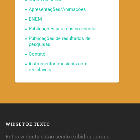
Apresentações/Animações
ENEM
Publicações para ensino escolar
Publicações de resultados de
pesquisas
Contato
Instrumentos musicais com
recicláveis
WIDGET DE TEXTO
Estes widgets estão sendo exibidos porque