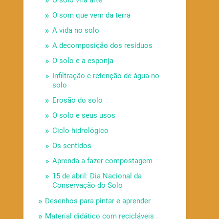
O solo vira arte
O som que vem da terra
A vida no solo
A decomposição dos resíduos
O solo e a esponja
Infiltração e retenção de água no
solo
Erosão do solo
O solo e seus usos
Ciclo hidrológico
Os sentidos
Aprenda a fazer compostagem
15 de abril: Dia Nacional da
Conservação do Solo
Desenhos para pintar e aprender
Material didático com recicláveis