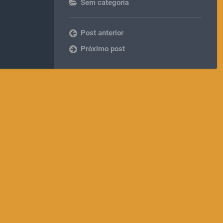
Sem categoria
Post anterior
Próximo post