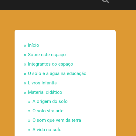
Início
Sobre este espaço
Integrantes do espaço
O solo e a água na educação
Livros infantis
Material didático
A origem do solo
O solo vira arte
O som que vem da terra
A vida no solo