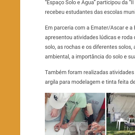
“Espaço Solo e Água” participou da “I
recebeu estudantes das escolas munic
Em parceria com a Emater/Ascar e a
apresentou atividades lúdicas e rod
solo, as rochas e os diferentes solos, 
ambiental, a importância do solo e s
Também foram realizadas atividades a
argila para modelagem e tinta feita de