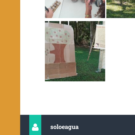
soloeagua