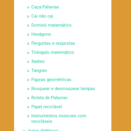
Caça-Palavras
Cai não cai
Dominó matemático
Hexágono
Perguntas e respostas
Triângulo matemático
Xadrez
Tangran
Figuras geométricas
Rosquear e desrosquear tampas
Roleta de Palavras
Papel reciclável
Instrumentos musicais com
recicláveis
Jogos didáticos