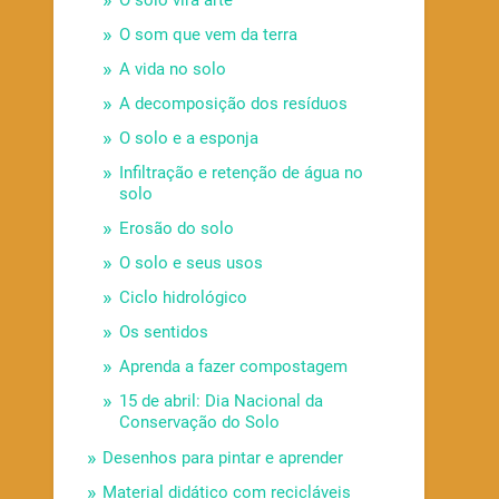
O solo vira arte
O som que vem da terra
A vida no solo
A decomposição dos resíduos
O solo e a esponja
Infiltração e retenção de água no
solo
Erosão do solo
O solo e seus usos
Ciclo hidrológico
Os sentidos
Aprenda a fazer compostagem
15 de abril: Dia Nacional da
Conservação do Solo
Desenhos para pintar e aprender
Material didático com recicláveis