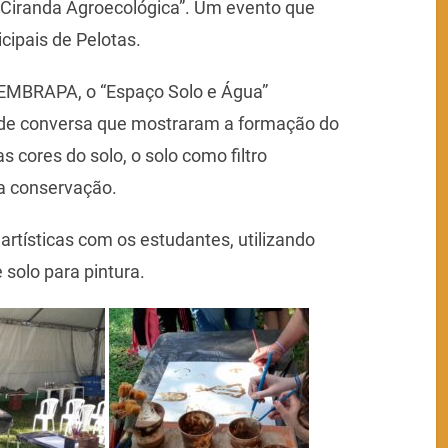
I Ciranda Agroecológica”. Um evento que
ipais de Pelotas.
 EMBRAPA, o “Espaço Solo e Água”
a de conversa que mostraram a formação do
as cores do solo, o solo como filtro
ua conservação.
rtísticas com os estudantes, utilizando
 solo para pintura.