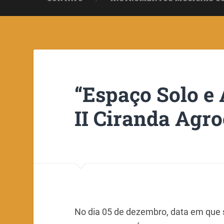
“Espaço Solo e
II Ciranda Agro
No dia 05 de dezembro, data em que 