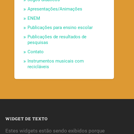
Apresentações/Animações
ENEM
Publicações para ensino escolar
Publicações de resultados de
pesquisas
Contato
Instrumentos musicais com
recicláveis
WIDGET DE TEXTO
Estes widgets estão sendo exibidos porque