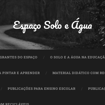
Espaço Solo e Água
GRANTES DO ESPAÇO
O SOLO E A ÁGUA NA EDUCAÇ
A PINTAR E APRENDER
MATERIAL DIDÁTICO COM RE
PUBLICAÇÕES PARA ENSINO ESCOLAR
PUBLICA
OM RECICLÁVEIS