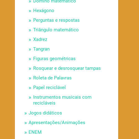
Dominó matemático
Hexágono
Perguntas e respostas
Triângulo matemático
Xadrez
Tangran
Figuras geométricas
Rosquear e desrosquear tampas
Roleta de Palavras
Papel reciclável
Instrumentos musicais com
recicláveis
Jogos didáticos
Apresentações/Animações
ENEM