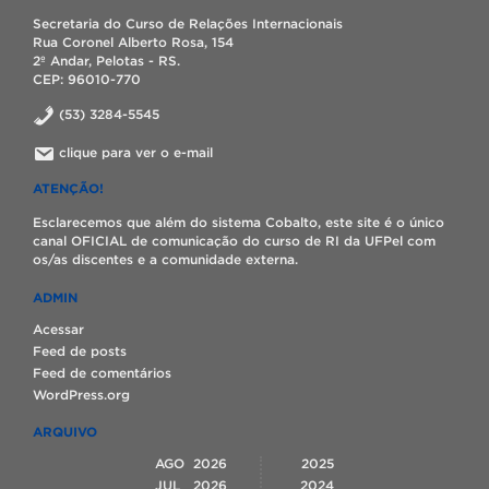
Secretaria do Curso de Relações Internacionais
Rua Coronel Alberto Rosa, 154
2º Andar, Pelotas - RS.
CEP: 96010-770
(53) 3284-5545
clique para ver o e-mail
ATENÇÃO!
Esclarecemos que além do sistema Cobalto, este site é o único
canal OFICIAL de comunicação do curso de RI da UFPel com
os/as discentes e a comunidade externa.
ADMIN
Acessar
Feed de posts
Feed de comentários
WordPress.org
ARQUIVO
AGO
2026
2025
JUL
2026
2024