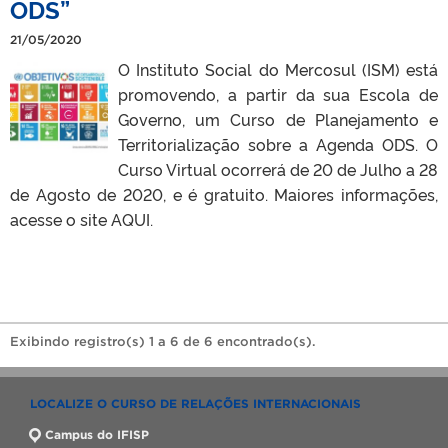
ODS”
21/05/2020
O Instituto Social do Mercosul (ISM) está
promovendo, a partir da sua Escola de
Governo, um Curso de Planejamento e
Territorialização sobre a Agenda ODS. O
Curso Virtual ocorrerá de 20 de Julho a 28
de Agosto de 2020, e é gratuito. Maiores informações,
acesse o site AQUI.
Exibindo registro(s) 1 a 6 de 6 encontrado(s).
LOCALIZE O CURSO DE RELAÇÕES INTERNACIONAIS
Campus do IFISP