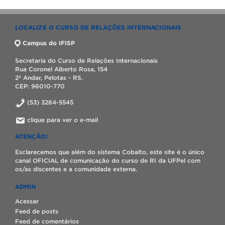
LOCALIZE O CURSO DE RELAÇÕES INTERNACIONAIS
Campus do IFISP
Secretaria do Curso de Relações Internacionais
Rua Coronel Alberto Rosa, 154
2º Andar, Pelotas - RS.
CEP: 96010-770
(53) 3284-5545
clique para ver o e-mail
ATENÇÃO!
Esclarecemos que além do sistema Cobalto, este site é o único
canal OFICIAL de comunicação do curso de RI da UFPel com
os/as discentes e a comunidade externa.
ADMIN
Acessar
Feed de posts
Feed de comentários