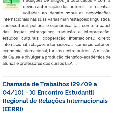
traduções de artigos já publicados – com a
devida autorização dos autores – e resenhas
voltadas ao debate sobre as negociações
internacionais nas suas várias manifestações: linguística,
sociocultural, política e econômica, tais como: o papel
das línguas estrangeiras; tradução e interpretação;
estudos culturais; cooperação internacional; direito
internacional, relações internacionais; comércio exterior;
economia internacional, turismo, entre outros. A missão
da C@lea é divulgar a produção científico-acadêmica de
alunos e professores dos cursos LEA, […]
Chamada de Trabalhos (29/09 a
04/10) – XI Encontro Estudantil
Regional de Relações Internacionais
(EERRI)