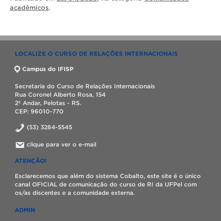
acadêmicos
.
LOCALIZE O CURSO DE RELAÇÕES INTERNACIONAIS
Campus do IFISP
Secretaria do Curso de Relações Internacionais
Rua Coronel Alberto Rosa, 154
2º Andar, Pelotas - RS.
CEP: 96010-770
(53) 3284-5545
clique para ver o e-mail
ATENÇÃO!
Esclarecemos que além do sistema Cobalto, este site é o único
canal OFICIAL de comunicação do curso de RI da UFPel com
os/as discentes e a comunidade externa.
ADMIN