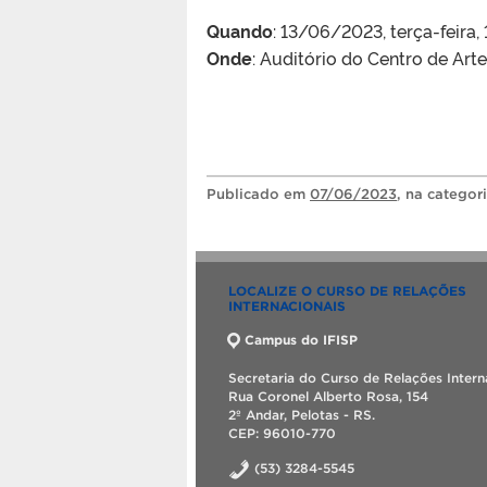
Quando
: 13/06/2023, terça-feira,
Onde
: Auditório do Centro de Art
Publicado
em
07/06/2023
, na categor
LOCALIZE O CURSO DE RELAÇÕES
INTERNACIONAIS
Campus do IFISP
Secretaria do Curso de Relações Intern
Rua Coronel Alberto Rosa, 154
2º Andar, Pelotas - RS.
CEP: 96010-770
(53) 3284-5545