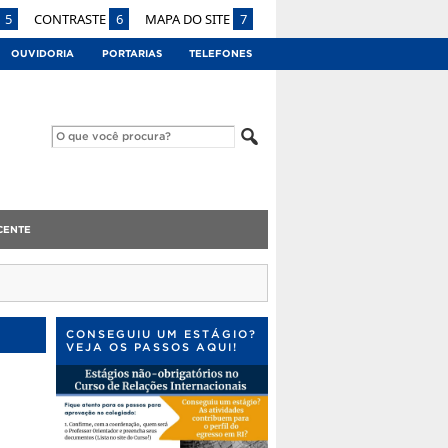
5
CONTRASTE
6
MAPA DO SITE
7
OUVIDORIA
PORTARIAS
TELEFONES
CENTE
CONSEGUIU UM ESTÁGIO?
VEJA OS PASSOS AQUI!