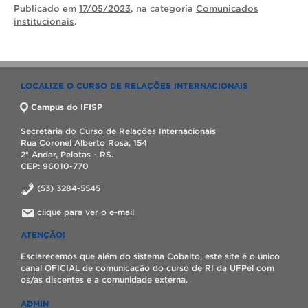
Publicado
em
17/05/2023
, na categoria
Comunicados
institucionais
.
LOCALIZE O CURSO DE RELAÇÕES INTERNACIONAIS
Campus do IFISP
Secretaria do Curso de Relações Internacionais
Rua Coronel Alberto Rosa, 154
2º Andar, Pelotas - RS.
CEP: 96010-770
(53) 3284-5545
clique para ver o e-mail
ATENÇÃO!
Esclarecemos que além do sistema Cobalto, este site é o único
canal OFICIAL de comunicação do curso de RI da UFPel com
os/as discentes e a comunidade externa.
ADMIN