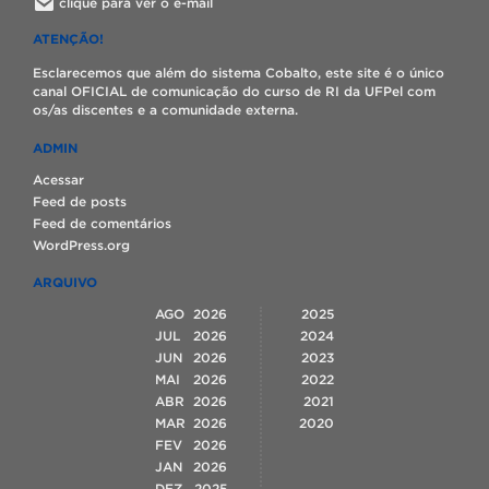
clique para ver o e-mail
ATENÇÃO!
Esclarecemos que além do sistema Cobalto, este site é o único
canal OFICIAL de comunicação do curso de RI da UFPel com
os/as discentes e a comunidade externa.
ADMIN
Acessar
Feed de posts
Feed de comentários
WordPress.org
ARQUIVO
AGO
2026
2025
JUL
2026
2024
JUN
2026
2023
MAI
2026
2022
ABR
2026
2021
MAR
2026
2020
FEV
2026
JAN
2026
DEZ
2025