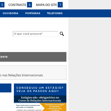
5
CONTRASTE
6
MAPA DO SITE
7
OUVIDORIA
PORTARIAS
TELEFONES
CENTE
o nas Relações Internacionais
CONSEGUIU UM ESTÁGIO?
VEJA OS PASSOS AQUI!