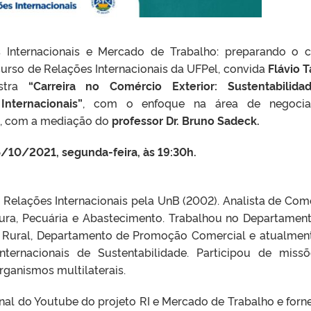
 Internacionais e Mercado de Trabalho: preparando o 
 curso de Relações Internacionais da UFPel, convida
Flávio 
stra
“Carreira no Comércio Exterior: Sustentabilid
nternacionais”
, com o enfoque na área de negocia
de, com a mediação do
professor Dr. Bruno Sadeck.
/10/2021, segunda-feira, às 19:30h.
 Relações Internacionais pela UnB (2002). Analista de Com
ltura, Pecuária e Abastecimento. Trabalhou no Departamen
o Rural, Departamento de Promoção Comercial e atualmen
ternacionais de Sustentabilidade. Participou de miss
rganismos multilaterais.
nal do Youtube do projeto RI e Mercado de Trabalho e forn