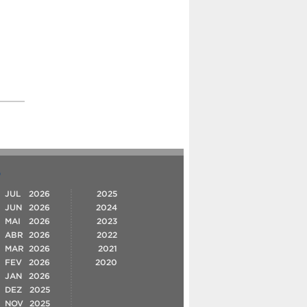
O
JUL
2026
2025
JUN
2026
2024
MAI
2026
2023
ABR
2026
2022
MAR
2026
2021
FEV
2026
2020
JAN
2026
DEZ
2025
NOV
2025