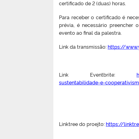
certificado de 2 (duas) horas.
Para receber o certificado é nece
prévia, é necessário preencher 
evento ao final da palestra.
Link da transmissão:
https://www
Link Eventbrite:
h
sustentabilidade-e-cooperativis
Linktree do proejto:
https://linktr