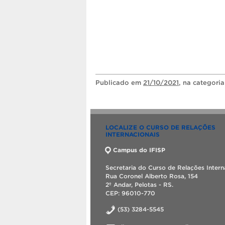
Publicado
em
21/10/2021
, na categori
LOCALIZE O CURSO DE RELAÇÕES
INTERNACIONAIS
Campus do IFISP
Secretaria do Curso de Relações Intern
Rua Coronel Alberto Rosa, 154
2º Andar, Pelotas - RS.
CEP: 96010-770
(53) 3284-5545