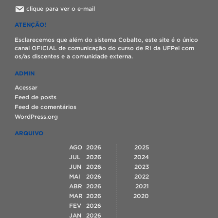
clique para ver o e-mail
ATENÇÃO!
Esclarecemos que além do sistema Cobalto, este site é o único
canal OFICIAL de comunicação do curso de RI da UFPel com
os/as discentes e a comunidade externa.
ADMIN
Acessar
Feed de posts
Feed de comentários
WordPress.org
ARQUIVO
AGO
2026
2025
JUL
2026
2024
JUN
2026
2023
MAI
2026
2022
ABR
2026
2021
MAR
2026
2020
FEV
2026
JAN
2026