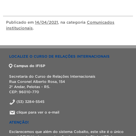
Publicado
em
14/04/2021
, na categoria
Comunicados
institucionais
.
LOCALIZE O CURSO DE RELAÇÕES INTERNACIONAIS
Campus do IFISP
Secretaria do Curso de Relações Internacionais
Rua Coronel Alberto Rosa, 154
2º Andar, Pelotas - RS.
CEP: 96010-770
(53) 3284-5545
clique para ver o e-mail
ATENÇÃO!
Esclarecemos que além do sistema Cobalto, este site é o único