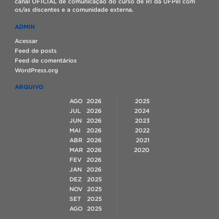
canal OFICIAL de comunicação do curso de RI da UFPel com
os/as discentes e a comunidade externa.
ADMIN
Acessar
Feed de posts
Feed de comentários
WordPress.org
ARQUIVO
AGO
2026
2025
JUL
2026
2024
JUN
2026
2023
MAI
2026
2022
ABR
2026
2021
MAR
2026
2020
FEV
2026
JAN
2026
DEZ
2025
NOV
2025
SET
2025
AGO
2025