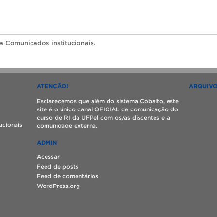
ia
Comunicados institucionais
.
ATENÇÃO!
ARQUIV
Esclarecemos que além do sistema Cobalto, este
site é o único canal OFICIAL de comunicação do
curso de RI da UFPel com os/as discentes e a
acionais
comunidade externa.
ADMIN
Acessar
Feed de posts
Feed de comentários
WordPress.org