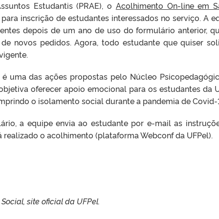
Assuntos Estudantis (PRAE), o
Acolhimento On-line em 
para inscrição de estudantes interessados no serviço. A e
entes depois de um ano de uso do formulário anterior, qu
 de novos pedidos. Agora, todo estudante que quiser soli
vigente.
 é uma das ações propostas pelo Núcleo Psicopedagógi
objetiva oferecer apoio emocional para os estudantes da 
mprindo o isolamento social durante a pandemia de Covid-
rio, a equipe envia ao estudante por e-mail as instruçõ
rá realizado o acolhimento (plataforma Webconf da UFPel).
ial, site oficial da UFPel.