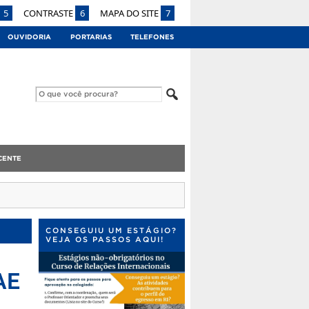
5
CONTRASTE
6
MAPA DO SITE
7
OUVIDORIA
PORTARIAS
TELEFONES
CENTE
CONSEGUIU UM ESTÁGIO?
VEJA OS PASSOS AQUI!
AE