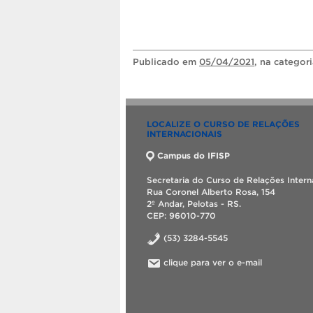
Publicado
em
05/04/2021
, na categor
LOCALIZE O CURSO DE RELAÇÕES
INTERNACIONAIS
Campus do IFISP
Secretaria do Curso de Relações Intern
Rua Coronel Alberto Rosa, 154
2º Andar, Pelotas - RS.
CEP: 96010-770
(53) 3284-5545
clique para ver o e-mail