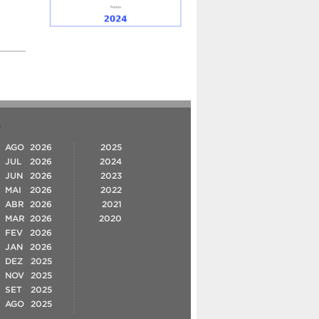
O
AGO
2026
2025
JUL
2026
2024
JUN
2026
2023
MAI
2026
2022
ABR
2026
2021
MAR
2026
2020
FEV
2026
JAN
2026
DEZ
2025
NOV
2025
SET
2025
AGO
2025