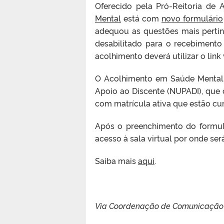
Oferecido pela Pró-Reitoria de 
Mental
está com
novo formulário
adequou as questões mais pertin
desabilitado para o recebimento
acolhimento deverá utilizar o link 
O Acolhimento em Saúde Mental
Apoio ao Discente (NUPADI), que 
com matrícula ativa que estão cu
Após o preenchimento do formulá
acesso à sala virtual por onde se
Saiba mais
aqui
.
Via Coordenação de Comunicação Soc