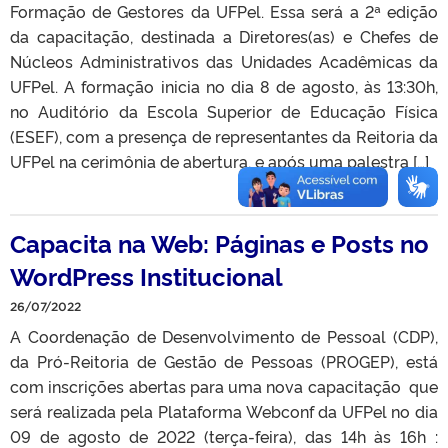
Formação de Gestores da UFPel. Essa será a 2ª edição
da capacitação, destinada a Diretores(as) e Chefes de
Núcleos Administrativos das Unidades Acadêmicas da
UFPel. A formação inicia no dia 8 de agosto, às 13:30h,
no Auditório da Escola Superior de Educação Física
(ESEF), com a presença de representantes da Reitoria da
UFPel na cerimônia de abertura, e após uma palestra […]
Capacita na Web: Páginas e Posts no
WordPress Institucional
26/07/2022
A Coordenação de Desenvolvimento de Pessoal (CDP),
da Pró-Reitoria de Gestão de Pessoas (PROGEP), está
com inscrições abertas para uma nova capacitação que
será realizada pela Plataforma Webconf da UFPel no dia
09 de agosto de 2022 (terça-feira), das 14h às 16h :