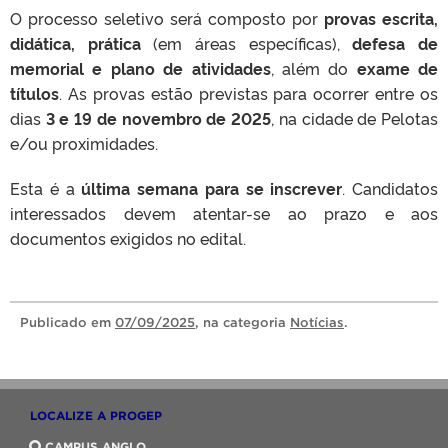
O processo seletivo será composto por
provas escrita,
didática, prática
(em áreas específicas),
defesa de
memorial e plano de atividades
, além do
exame de
títulos
. As provas estão previstas para ocorrer entre os
dias
3 e 19 de novembro de 2025
, na cidade de Pelotas
e/ou proximidades.
Esta é a
última semana para se inscrever
. Candidatos
interessados devem atentar-se ao prazo e aos
documentos exigidos no edital.
Publicado
em
07/09/2025
, na categoria
Notícias
.
LOCALIZE A PROGEP
CAMPUS ANGLO