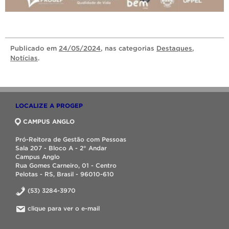
Publicado
em
24/05/2024
, nas categorias
Destaques
,
Notícias
.
LOCALIZE A PROGEP
CAMPUS ANGLO
Pró-Reitora de Gestão com Pessoas
Sala 207 - Bloco A - 2° Andar
Campus Anglo
Rua Gomes Carneiro, 01 - Centro
Pelotas - RS, Brasil - 96010-610
(53) 3284-3970
clique para ver o e-mail