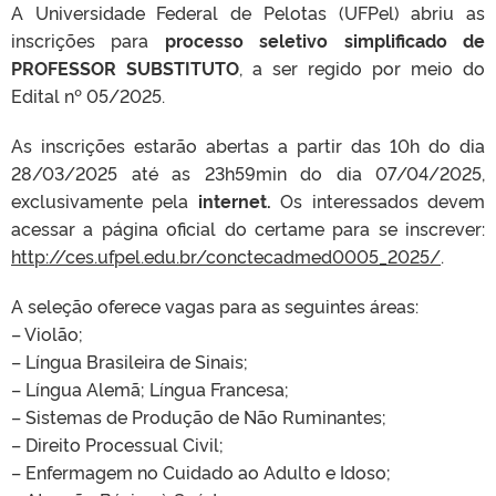
A Universidade Federal de Pelotas (UFPel) abriu as
inscrições para
processo seletivo simplificado de
PROFESSOR SUBSTITUTO
, a ser regido por meio do
Edital nº 05/2025.
As inscrições estarão abertas a partir das 10h do dia
28/03/2025 até as 23h59min do dia 07/04/2025,
exclusivamente pela
internet.
Os interessados devem
acessar a página oficial do certame para se inscrever:
http://ces.ufpel.edu.br/conctecadmed0005_2025/
.
A seleção oferece vagas para as seguintes áreas:
– Violão;
– Língua Brasileira de Sinais;
– Língua Alemã; Língua Francesa;
– Sistemas de Produção de Não Ruminantes;
– Direito Processual Civil;
– Enfermagem no Cuidado ao Adulto e Idoso;