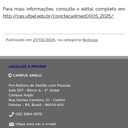
Para mais informações, consulte o edital completo em
http://ces.ufpel.edu.br/conctecadmed0005_2025/
.
Publicado
em
27/03/2025
, na categoria
Notícias
.
LOCALIZE A PROGEP
CAMPUS ANGLO
Pró-Reitora de Gestão com Pessoas
Sala 207 - Bloco A - 2° Andar
Campus Anglo
Rua Gomes Carneiro, 01 - Centro
Pelotas - RS, Brasil - 96010-610
(53) 3284-3970
clique para ver o e-mail