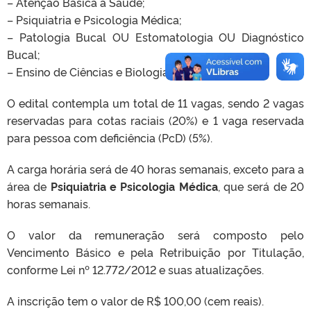
– Atenção Básica à Saúde;
– Psiquiatria e Psicologia Médica;
– Patologia Bucal OU Estomatologia OU Diagnóstico
Bucal;
– Ensino de Ciências e Biologia.
O edital contempla um total de 11 vagas, sendo 2 vagas
reservadas para cotas raciais (20%) e 1 vaga reservada
para pessoa com deficiência (PcD) (5%).
A carga horária será de 40 horas semanais, exceto para a
área de
Psiquiatria e Psicologia Médica
, que será de 20
horas semanais.
O valor da remuneração será composto pelo
Vencimento Básico e pela Retribuição por Titulação,
conforme Lei nº 12.772/2012 e suas atualizações.
A inscrição tem o valor de R$ 100,00 (cem reais).