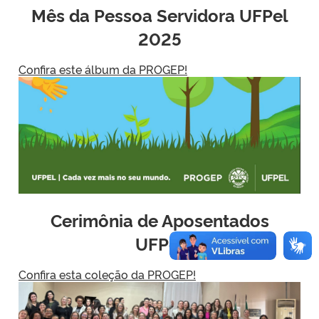
Mês da Pessoa Servidora UFPel
2025
Confira este álbum da PROGEP!
Cerimônia de Aposentados
UFPel
Confira esta coleção da PROGEP!