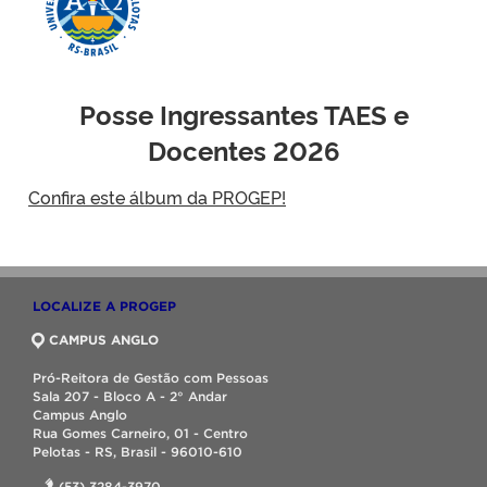
Posse Ingressantes TAES e
Docentes 2026
Confira este álbum da PROGEP!
LOCALIZE A PROGEP
CAMPUS ANGLO
Pró-Reitora de Gestão com Pessoas
Sala 207 - Bloco A - 2° Andar
Campus Anglo
Rua Gomes Carneiro, 01 - Centro
Pelotas - RS, Brasil - 96010-610
(53) 3284-3970