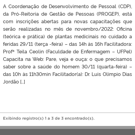
A Coordenação de Desenvolvimento de Pessoal (CDP),
da Pró-Reitoria de Gestão de Pessoas (PROGEP), está
com inscrições abertas para novas capacitações que
serão realizadas no mês de novembro/2022: Oficina
(teórica e prática) de plantas medicinais no cuidado a
feridas 29/11 (terça -feira) – das 14h às 16h Facilitadora:
Profª Teila Ceolin (Faculdade de Enfermagem – UFPel)
Capacita na Web: Pare, veja e ouça: o que precisamos
saber sobre a saúde do homem 30/11 (quarta-feira) –
das 10h às 11h30min Facilitador(a): Dr. Luis Olímpio Dias
Jordão […]
Exibindo registro(s) 1 a 3 de 3 encontrado(s).