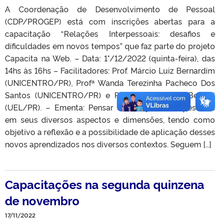
A Coordenação de Desenvolvimento de Pessoal
(CDP/PROGEP) está com inscrições abertas para a
capacitação “Relações Interpessoais: desafios e
dificuldades em novos tempos” que faz parte do projeto
Capacita na Web. – Data: 1°/12/2022 (quinta-feira), das
14hs às 16hs – Facilitadores: Prof. Márcio Luiz Bernardim
(UNICENTRO/PR), Profª Wanda Terezinha Pacheco Dos
Santos (UNICENTRO/PR) e Prof. Gabriel Tada Bertelli
(UEL/PR). – Ementa: Pensar as relações interpessoais
em seus diversos aspectos e dimensões, tendo como
objetivo a reflexão e a possibilidade de aplicação desses
novos aprendizados nos diversos contextos. Seguem […]
Capacitações na segunda quinzena
de novembro
17/11/2022