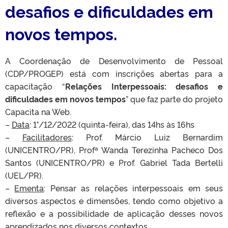
desafios e dificuldades em
novos tempos.
A Coordenação de Desenvolvimento de Pessoal
(CDP/PROGEP) está com inscrições abertas para a
capacitação “
Relações Interpessoais: desafios e
dificuldades em novos tempos
” que faz parte do projeto
Capacita na Web.
–
Data
: 1°/12/2022 (quinta-feira), das 14hs às 16hs
–
Facilitadores
: Prof. Márcio Luiz Bernardim
(UNICENTRO/PR), Profª Wanda Terezinha Pacheco Dos
Santos (UNICENTRO/PR) e Prof. Gabriel Tada Bertelli
(UEL/PR).
–
Ementa
: Pensar as relações interpessoais em seus
diversos aspectos e dimensões, tendo como objetivo a
reflexão e a possibilidade de aplicação desses novos
aprendizados nos diversos contextos.