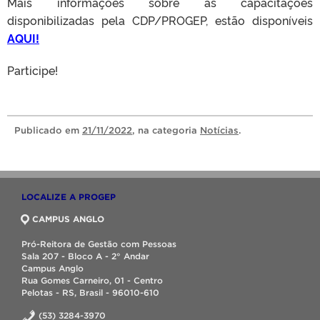
Mais informações sobre as capacitações
disponibilizadas pela CDP/PROGEP, estão disponíveis
AQUI!
Participe!
Publicado
em
21/11/2022
, na categoria
Notícias
.
LOCALIZE A PROGEP
CAMPUS ANGLO
Pró-Reitora de Gestão com Pessoas
Sala 207 - Bloco A - 2° Andar
Campus Anglo
Rua Gomes Carneiro, 01 - Centro
Pelotas - RS, Brasil - 96010-610
(53) 3284-3970