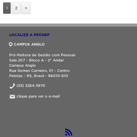
1
2
>
LOCALIZE A PROGEP
CAMPUS ANGLO
Pró-Reitora de Gestão com Pessoas
Sala 207 - Bloco A - 2° Andar
Campus Anglo
Rua Gomes Carneiro, 01 - Centro
Pelotas - RS, Brasil - 96010-610
(53) 3284-3970
clique para ver o e-mail