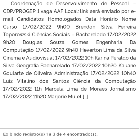
Coordenação de Desenvolvimento de Pessoal –
CDP/PROGEP 1 vaga AAF Local: link será enviado por e-
mail Candidatos Homologados Data Horário Nome
Curso 17/02/2022 9h00 Brendon Silva Ferreira
Toporowski Ciências Sociais – Bacharelado 17/02/2022
9h20 Douglas Souza Gomes Engenharia Da
Computação 17/02/2022 9h40 Heverton Lima da Silva
Cinema e Audiovisual 17/02/2022 10h Karina Peraldo da
Silva Geografia Bacharelado 17/02/2022 10h20 Kauane
Goularte de Oliveira Administração 17/02/2022 10h40
Luiz Vitalino dos Santos Ciência da Computação
17/02/2022 11h Marcela Lima de Moraes Jornalismo
17/02/2022 11h20 Marjorie Mulet […]
Exibindo registro(s) 1 a 3 de 4 encontrado(s).