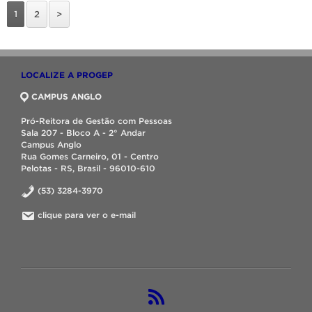
1
2
>
LOCALIZE A PROGEP
CAMPUS ANGLO
Pró-Reitora de Gestão com Pessoas
Sala 207 - Bloco A - 2° Andar
Campus Anglo
Rua Gomes Carneiro, 01 - Centro
Pelotas - RS, Brasil - 96010-610
(53) 3284-3970
clique para ver o e-mail