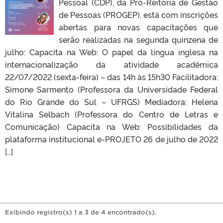
Pessoal (CDP), da Pró-Reitoria de Gestão
de Pessoas (PROGEP), está com inscrições
abertas para novas capacitações que
serão realizadas na segunda quinzena de
julho: Capacita na Web: O papel da língua inglesa na
internacionalização da atividade acadêmica
22/07/2022 (sexta-feira) – das 14h às 15h30 Facilitadora:
Simone Sarmento (Professora da Universidade Federal
do Rio Grande do Sul – UFRGS) Mediadora: Helena
Vitalina Selbach (Professora do Centro de Letras e
Comunicação) Capacita na Web: Possibilidades da
plataforma institucional e-PROJETO 26 de julho de 2022
[…]
Exibindo registro(s) 1 a 3 de 4 encontrado(s).