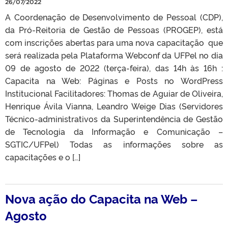
26/07/2022
A Coordenação de Desenvolvimento de Pessoal (CDP),
da Pró-Reitoria de Gestão de Pessoas (PROGEP), está
com inscrições abertas para uma nova capacitação que
será realizada pela Plataforma Webconf da UFPel no dia
09 de agosto de 2022 (terça-feira), das 14h às 16h :
Capacita na Web: Páginas e Posts no WordPress
Institucional Facilitadores: Thomas de Aguiar de Oliveira,
Henrique Ávila Vianna, Leandro Weige Dias (Servidores
Técnico-administrativos da Superintendência de Gestão
de Tecnologia da Informação e Comunicação –
SGTIC/UFPel) Todas as informações sobre as
capacitações e o […]
Nova ação do Capacita na Web –
Agosto