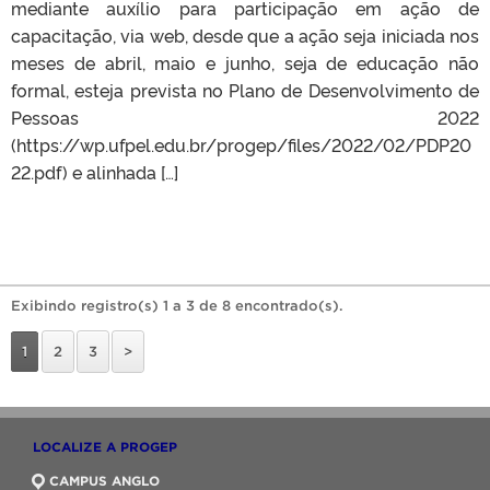
mediante auxílio para participação em ação de
capacitação, via web, desde que a ação seja iniciada nos
meses de abril, maio e junho, seja de educação não
formal, esteja prevista no Plano de Desenvolvimento de
Pessoas 2022
(https://wp.ufpel.edu.br/progep/files/2022/02/PDP20
22.pdf) e alinhada […]
Exibindo registro(s) 1 a 3 de 8 encontrado(s).
1
2
3
>
LOCALIZE A PROGEP
CAMPUS ANGLO