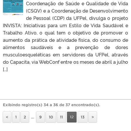
Coordenação de Saúde e Qualidade de Vida
(CSQV) e a Coordenação de Desenvolvimento
de Pessoal (CDP) da UFPel, divulga o projeto
INVISTA: Iniciativas para um Estilo de Vida Saudável e
Trabalho Ativo, o qual tem o objetivo de promover o
aumento da prática de atividade física, do consumo de
alimentos saudáveis e a prevenção de dores
musculoesqueléticas em servidores da UFPel, através
do Capacita, via WebConf entre os meses de abril a julho
[…]
Exibindo registro(s) 34 a 36 de 37 encontrado(s).
<
1
2
…
9
10
11
12
13
>