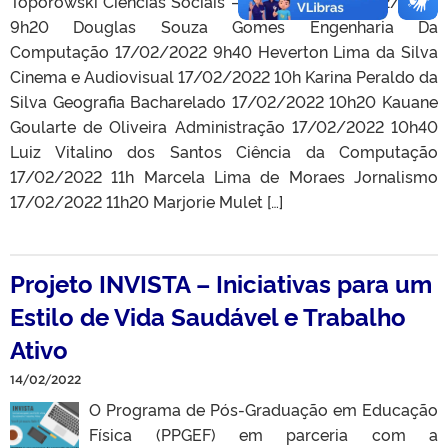
Toporowski Ciências Sociais – Bacharelado 17/02/2022
9h20 Douglas Souza Gomes Engenharia Da
Computação 17/02/2022 9h40 Heverton Lima da Silva
Cinema e Audiovisual 17/02/2022 10h Karina Peraldo da
Silva Geografia Bacharelado 17/02/2022 10h20 Kauane
Goularte de Oliveira Administração 17/02/2022 10h40
Luiz Vitalino dos Santos Ciência da Computação
17/02/2022 11h Marcela Lima de Moraes Jornalismo
17/02/2022 11h20 Marjorie Mulet […]
Projeto INVISTA – Iniciativas para um
Estilo de Vida Saudável e Trabalho
Ativo
14/02/2022
O Programa de Pós-Graduação em Educação
Física (PPGEF) em parceria com a