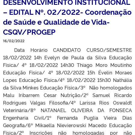
DESENVOLVIMENTO INSTITUCIONAL
– EDITAL Nº. 02/2022- Coordenação
de Saúde e Qualidade de Vida-
CSQV/PROGEP
16/02/2022
Data Horário CANDIDATO CURSO/SEMESTRE
18/02/2022 14h Evelyn de Paula da Silva Educação
Física/ 4º 18/02/2022 14h30 Thiago Moro Moutinho
Educação Física/ 4º 18/02/2022 15h Évelin Moraes
Lopes Educação Física/4º 18/02/2022 15h30 Nathália
da Silva Minkes Educação Física/3º Não homologados
Malu Iribarrem Cesar Nutrição/2º Samuel Ricardo
Rodrigues Valgas Filosofia/4º Larissa Rios Oswaldt
Veterinária/8º NATANAEL OLIVEIRA DA FONSECA
Engenharia Civil/1º Fernanda Puglia Vieira Dias
Geografia/6º Mikaella Nievierowski Macedo Educação
Física/2º Inscrições não homologadas por não