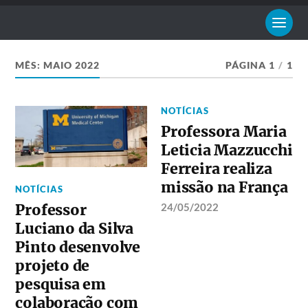
MÊS:
MAIO 2022
PÁGINA 1
/
1
NOTÍCIAS
Professora Maria
Leticia Mazzucchi
Ferreira realiza
missão na França
NOTÍCIAS
Professor
24/05/2022
Luciano da Silva
Pinto desenvolve
projeto de
pesquisa em
colaboração com