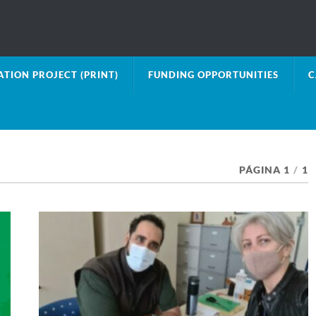
TION PROJECT (PRINT)
FUNDING OPPORTUNITIES
C
PÁGINA 1
/
1