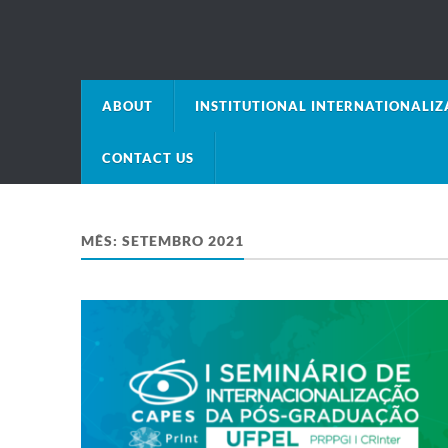
ABOUT
INSTITUTIONAL INTERNATIONALIZA
CONTACT US
MÊS:
SETEMBRO 2021