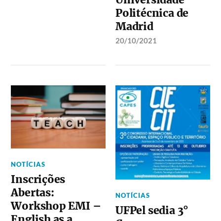
Politécnica de
Madrid
20/10/2021
NOTÍCIAS
Inscrições
Abertas:
NOTÍCIAS
Workshop EMI –
UFPel sedia 3°
English as a