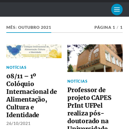
MÊS:
OUTUBRO 2021
PÁGINA 1
/
1
NOTÍCIAS
08/11 – 1º
NOTÍCIAS
Colóquio
Professor de
Internacional de
projeto CAPES
Alimentação,
PrInt UFPel
Cultura e
realiza pós-
Identidade
doutorado na
26/10/2021
Universidade