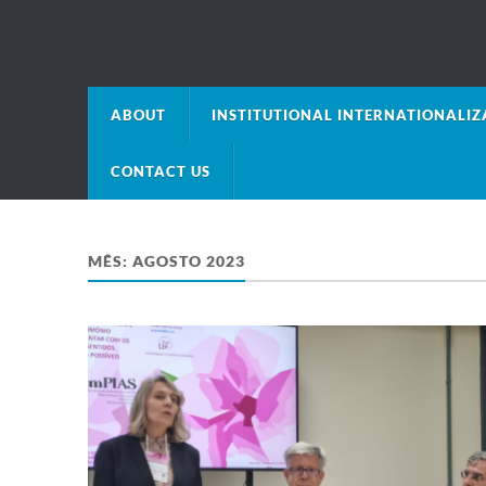
ABOUT
INSTITUTIONAL INTERNATIONALIZA
CONTACT US
MÊS:
AGOSTO 2023