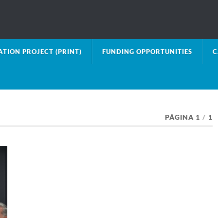
TION PROJECT (PRINT)
FUNDING OPPORTUNITIES
C
PÁGINA 1
/
1