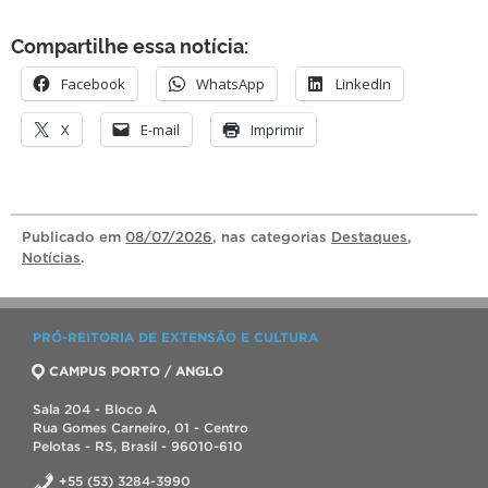
Compartilhe essa notícia:
Facebook
WhatsApp
LinkedIn
X
E-mail
Imprimir
Publicado
em
08/07/2026
, nas categorias
Destaques
,
Notícias
.
PRÓ-REITORIA DE EXTENSÃO E CULTURA
CAMPUS PORTO / ANGLO
Sala 204 - Bloco A
Rua Gomes Carneiro, 01 - Centro
Pelotas - RS, Brasil - 96010-610
+55 (53) 3284-3990