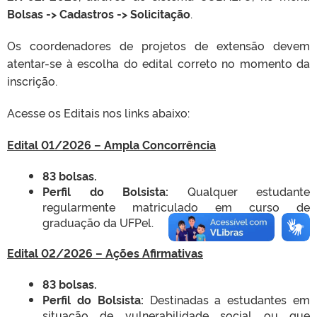
Bolsas -> Cadastros -> Solicitação
.
Os coordenadores de projetos de extensão devem
atentar-se à escolha do edital correto no momento da
inscrição.
Acesse os Editais nos links abaixo:
Edital 01/2026 – Ampla Concorrência
83 bolsas
.
Perfil do Bolsista:
Qualquer estudante
regularmente matriculado em curso de
graduação da UFPel.
Edital 02/2026 – Ações Afirmativas
83 bolsas
.
Perfil do Bolsista:
Destinadas a estudantes em
situação de vulnerabilidade social ou que