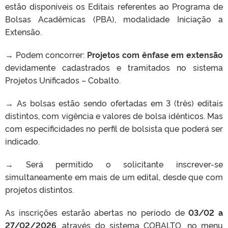
estão disponíveis os Editais referentes ao Programa de
Bolsas Acadêmicas (PBA), modalidade Iniciação a
Extensão.
→ Podem concorrer:
Projetos com ênfase em extensão
devidamente cadastrados e tramitados no sistema
Projetos Unificados – Cobalto.
→ As bolsas estão sendo ofertadas em
3
(três) editais
distintos, com vigência e valores de bolsa idênticos. Mas
com especificidades no perfil de bolsista que poderá ser
indicado.
→ Será permitido o solicitante inscrever-se
simultaneamente em mais de um edital, desde que com
projetos distintos.
As inscrições estarão abertas no período de
03/02 a
27/02/2026
, através do sistema COBALTO, no menu