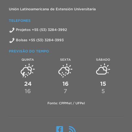
Unión Latinoamericana de Extensión Universitaria
TELEFONES
Projetos +55 (53) 3284-3992
Bolsas +55 (53) 3284-3993
PREVISÃO DO TEMPO
QUINTA
SEXTA
SÁBADO
24
16
15
16
7
5
Fonte: CPPMet / UFPel