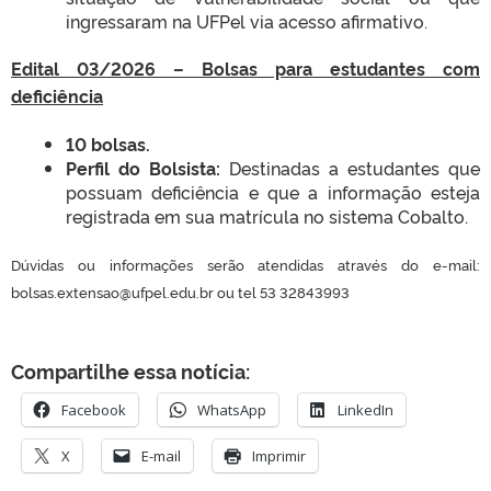
ingressaram na UFPel via acesso afirmativo.
Edital 03/2026 – Bolsas para estudantes com
deficiência
10 bolsas
.
Perfil do Bolsista:
Destinadas a estudantes que
possuam deficiência e que a informação esteja
registrada em sua matrícula no sistema Cobalto.
Dúvidas ou informações serão atendidas através do e-mail:
bolsas.extensao@ufpel.edu.br ou tel 53 32843993
Compartilhe essa notícia:
Facebook
WhatsApp
LinkedIn
X
E-mail
Imprimir