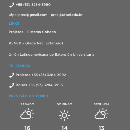
+55 (53) 3284-3990
ufpel.prec@gmail.com | prec@ufpel.edu.br
LINKS
Projetos – Sistema Cobalto
RENEX – (Rede Nac. Extensão)
Unión Latinoamericana de Extensión Universitaria
TELEFONES
Projetos +55 (53) 3284-3992
Bolsas +55 (53) 3284-3993
PREVISÃO DO TEMPO
SÁBADO
DOMINGO
SEGUNDA
16
14
13