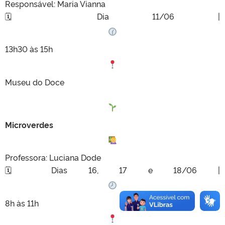
Responsável: Maria Vianna
🗓 Dia 11/06 |
13h30 às 15h
Museu do Doce
Microverdes
Professora: Luciana Dode
🗓 Dias 16, 17 e 18/06 |
8h às 11h