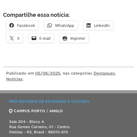
Compartilhe essa notícia:
Facebook
WhatsApp
LinkedIn
X
E-mail
Imprimir
Publicado
em
05/06/2025
, nas categorias
Destaques
,
Notícias
.
PRÓ-REITORIA DE EXTENSÃO E CULTURA
CAMPUS PORTO / ANGLO
Sala 204 - Bloco A
Rua Gomes Carneiro, 01 - Centro
Pelotas - RS, Brasil - 96010-610