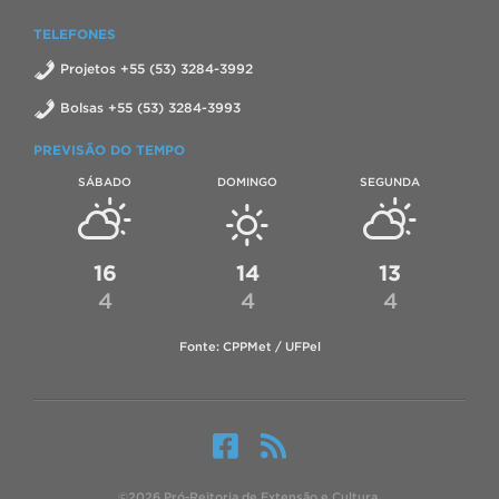
TELEFONES
Projetos +55 (53) 3284-3992
Bolsas +55 (53) 3284-3993
PREVISÃO DO TEMPO
SÁBADO
DOMINGO
SEGUNDA
16
14
13
4
4
4
Fonte: CPPMet / UFPel
©2026 Pró-Reitoria de Extensão e Cultura.