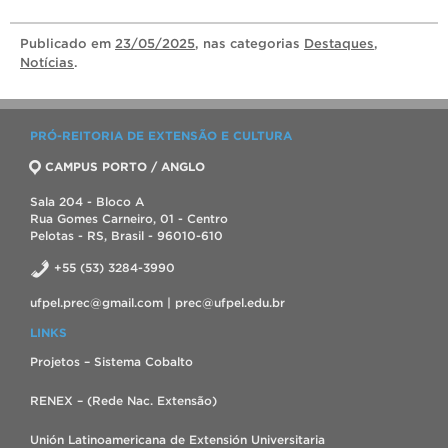
Publicado
em
23/05/2025
, nas categorias
Destaques
,
Notícias
.
PRÓ-REITORIA DE EXTENSÃO E CULTURA
CAMPUS PORTO / ANGLO
Sala 204 - Bloco A
Rua Gomes Carneiro, 01 - Centro
Pelotas - RS, Brasil - 96010-610
+55 (53) 3284-3990
ufpel.prec@gmail.com | prec@ufpel.edu.br
LINKS
Projetos – Sistema Cobalto
RENEX – (Rede Nac. Extensão)
Unión Latinoamericana de Extensión Universitaria