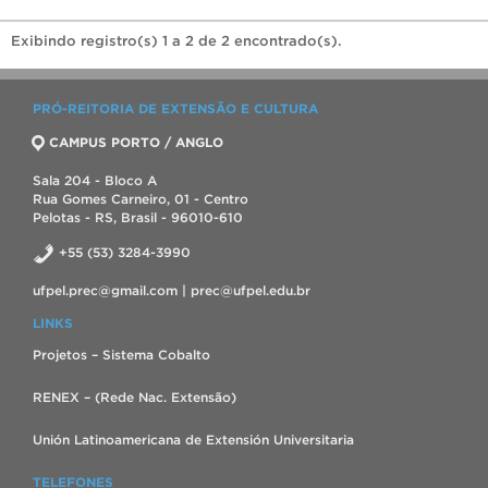
Exibindo registro(s) 1 a 2 de 2 encontrado(s).
PRÓ-REITORIA DE EXTENSÃO E CULTURA
CAMPUS PORTO / ANGLO
Sala 204 - Bloco A
Rua Gomes Carneiro, 01 - Centro
Pelotas - RS, Brasil - 96010-610
+55 (53) 3284-3990
ufpel.prec@gmail.com | prec@ufpel.edu.br
LINKS
Projetos – Sistema Cobalto
RENEX – (Rede Nac. Extensão)
Unión Latinoamericana de Extensión Universitaria
TELEFONES