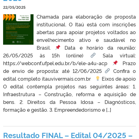
22/05/2025
Chamada para elaboração de proposta
institucional. O Itaú está com inscrições
abertas para apoiar projetos voltados ao
envelhecimento ativo e saudável no
Brasil.
Data e horário da reunião:
26/05/2025 às 15h (online)
Sala virtual:
https://webconf.ufpel.edu.br/b/ele-a4u-acp
Prazo
de envio de proposta: até 12/06/2025
Confira o
edital completo itauvivermais.com.br
Eixos de apoio
O edital contempla projetos nas seguintes áreas: 1.
Infraestrutura – Construção, reforma e aquisição de
bens. 2. Direitos da Pessoa Idosa – Diagnósticos,
formação e gestão. 3. Empreendedorismo e […]
Resultado FINAL – Edital 04/2025 –