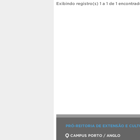
Exibindo registro(s) 1 a 1 de 1 encontrad
PRÓ-REITORIA DE EXTENSÃO E CUL
CAMPUS PORTO / ANGLO