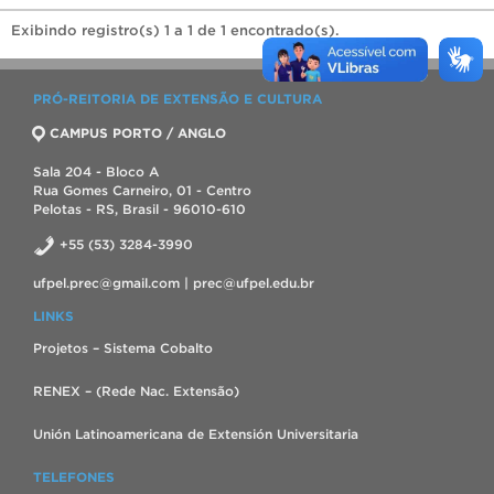
Exibindo registro(s) 1 a 1 de 1 encontrado(s).
PRÓ-REITORIA DE EXTENSÃO E CULTURA
CAMPUS PORTO / ANGLO
Sala 204 - Bloco A
Rua Gomes Carneiro, 01 - Centro
Pelotas - RS, Brasil - 96010-610
+55 (53) 3284-3990
ufpel.prec@gmail.com | prec@ufpel.edu.br
LINKS
Projetos – Sistema Cobalto
RENEX – (Rede Nac. Extensão)
Unión Latinoamericana de Extensión Universitaria
TELEFONES