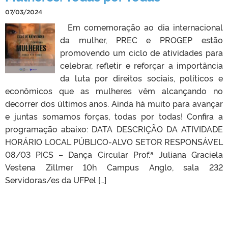
07/03/2024
Em comemoração ao dia internacional
da mulher, PREC e PROGEP estão
promovendo um ciclo de atividades para
celebrar, refletir e reforçar a importância
da luta por direitos sociais, políticos e
econômicos que as mulheres vêm alcançando no
decorrer dos últimos anos. Ainda há muito para avançar
e juntas somamos forças, todas por todas! Confira a
programação abaixo: DATA DESCRIÇÃO DA ATIVIDADE
HORÁRIO LOCAL PÚBLICO-ALVO SETOR RESPONSÁVEL
08/03 PICS – Dança Circular Prof.ª Juliana Graciela
Vestena Zillmer 10h Campus Anglo, sala 232
Servidoras/es da UFPel […]