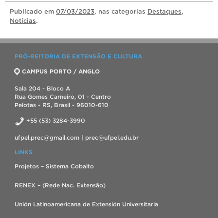
Publicado
em
07/03/2023
, nas categorias
Destaques
,
Notícias
.
PRÓ-REITORIA DE EXTENSÃO E CULTURA
CAMPUS PORTO / ANGLO
Sala 204 - Bloco A
Rua Gomes Carneiro, 01 - Centro
Pelotas - RS, Brasil - 96010-610
+55 (53) 3284-3990
ufpel.prec@gmail.com | prec@ufpel.edu.br
LINKS
Projetos – Sistema Cobalto
RENEX – (Rede Nac. Extensão)
Unión Latinoamericana de Extensión Universitaria