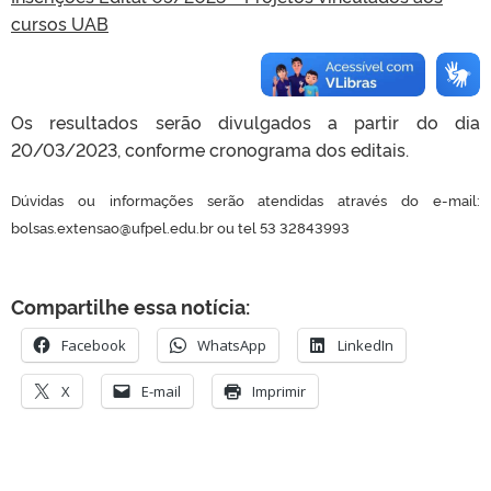
cursos UAB
Os resultados serão divulgados a partir do dia
20/03/2023, conforme cronograma dos editais.
Dúvidas ou informações serão atendidas através do e-mail:
bolsas.extensao@ufpel.edu.br ou tel 53 32843993
Compartilhe essa notícia:
Facebook
WhatsApp
LinkedIn
X
E-mail
Imprimir