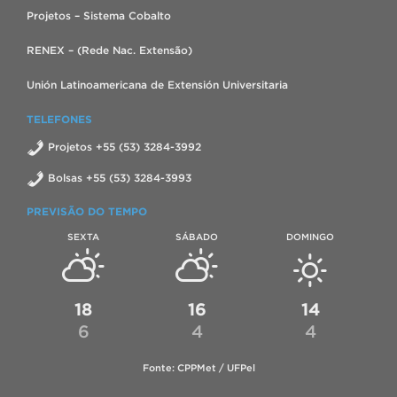
Projetos – Sistema Cobalto
RENEX – (Rede Nac. Extensão)
Unión Latinoamericana de Extensión Universitaria
TELEFONES
Projetos +55 (53) 3284-3992
Bolsas +55 (53) 3284-3993
PREVISÃO DO TEMPO
SEXTA
SÁBADO
DOMINGO
18
16
14
6
4
4
Fonte: CPPMet / UFPel