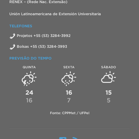
RENEX – (Rede Nac. Extensão)
Unión Latinoamericana de Extensión Universitaria
TELEFONES
Projetos +55 (53) 3284-3992
Bolsas +55 (53) 3284-3993
PREVISÃO DO TEMPO
QUINTA
SEXTA
SÁBADO
24
16
15
16
7
5
Fonte: CPPMet / UFPel