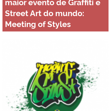
maior evento de Graffiti e
Street Art do mundo:
Meeting of Styles