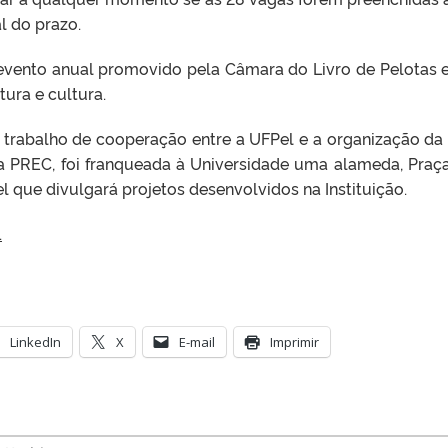
al do prazo.
 evento anual promovido pela Câmara do Livro de Pelotas 
ura e cultura.
trabalho de cooperação entre a UFPel e a organização da 
a PREC, foi franqueada à Universidade uma alameda, Praça
l que divulgará projetos desenvolvidos na Instituição.
.
LinkedIn
X
E-mail
Imprimir