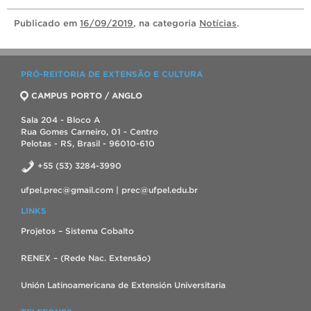
Publicado
em
16/09/2019
, na categoria
Notícias
.
PRÓ-REITORIA DE EXTENSÃO E CULTURA
CAMPUS PORTO / ANGLO
Sala 204 - Bloco A
Rua Gomes Carneiro, 01 - Centro
Pelotas - RS, Brasil - 96010-610
+55 (53) 3284-3990
ufpel.prec@gmail.com | prec@ufpel.edu.br
LINKS
Projetos – Sistema Cobalto
RENEX – (Rede Nac. Extensão)
Unión Latinoamericana de Extensión Universitaria