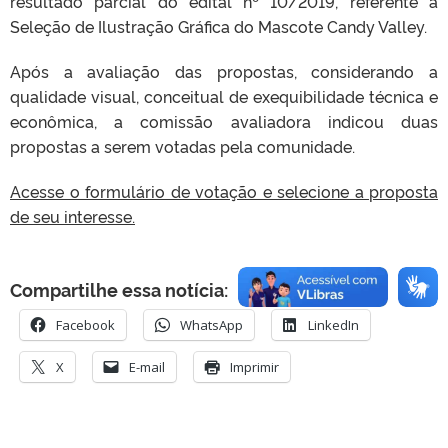
resultado parcial do edital nº 10/2019, referente à
Seleção de Ilustração Gráfica do Mascote Candy Valley.
Após a avaliação das propostas, considerando a
qualidade visual, conceitual de exequibilidade técnica e
econômica, a comissão avaliadora indicou duas
propostas a serem votadas pela comunidade.
Acesse o formulário de votação e selecione a proposta
de seu interesse.
Compartilhe essa notícia:
Facebook
WhatsApp
LinkedIn
X
E-mail
Imprimir