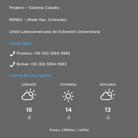
Projetos – Sistema Cobalto
RENEX – (Rede Nac. Extensão)
Unión Latinoamericana de Extensión Universitaria
TELEFONES
Projetos +55 (53) 3284-3992
Bolsas +55 (53) 3284-3993
PREVISÃO DO TEMPO
SÁBADO
DOMINGO
SEGUNDA
16
14
13
4
4
4
Fonte: CPPMet / UFPel