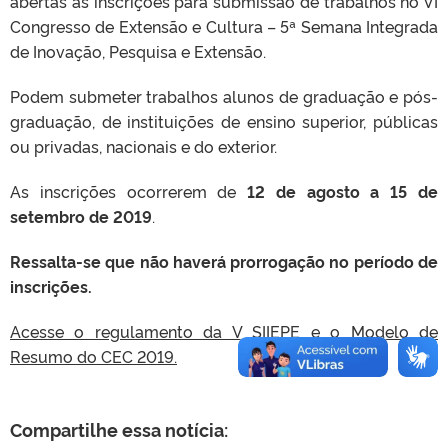
abertas as inscrições para submissão de trabalhos no VI
Congresso de Extensão e Cultura – 5ª Semana Integrada
de Inovação, Pesquisa e Extensão.
Podem submeter trabalhos alunos de graduação e pós-
graduação, de instituições de ensino superior, públicas
ou privadas, nacionais e do exterior.
As inscrições ocorrerem de
12 de agosto a 15 de
setembro de 2019
.
Ressalta-se que não haverá prorrogação no período de
inscrições.
Acesse o regulamento da V SIIEPE e o Modelo de
Resumo do CEC 2019.
Compartilhe essa notícia: