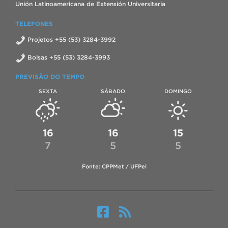
Unión Latinoamericana de Extensión Universitaria
TELEFONES
Projetos +55 (53) 3284-3992
Bolsas +55 (53) 3284-3993
PREVISÃO DO TEMPO
SEXTA
SÁBADO
DOMINGO
16
16
15
7
5
5
Fonte: CPPMet / UFPel