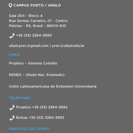
CAMPUS PORTO / ANGLO
Sala 204 - Bloco A
Rua Gomes Carneiro, 01 - Centro
Pelotas - RS, Brasil - 96010-610
+55 (53) 3284-3990
ufpel.prec@gmail.com | prec@ufpel.edu.br
LINKS
Projetos – Sistema Cobalto
RENEX – (Rede Nac. Extensão)
Unión Latinoamericana de Extensión Universitaria
TELEFONES
Projetos +55 (53) 3284-3992
Bolsas +55 (53) 3284-3993
PREVISÃO DO TEMPO