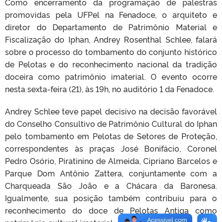
Como encerramento da programação de palestras
promovidas pela UFPel na Fenadoce, o arquiteto e
diretor do Departamento de Patrimônio Material e
Fiscalização do Iphan, Andrey Rosenthal Schlee, falará
sobre o processo do tombamento do conjunto histórico
de Pelotas e do reconhecimento nacional da tradição
doceira como patrimônio imaterial. O evento ocorre
nesta sexta-feira (21), às 19h, no auditório 1 da Fenadoce.
Andrey Schlee teve papel decisivo na decisão favorável
do Conselho Consultivo de Patrimônio Cultural do Iphan
pelo tombamento em Pelotas de Setores de Proteção,
correspondentes às praças José Bonifácio, Coronel
Pedro Osório, Piratinino de Almeida, Cipriano Barcelos e
Parque Dom Antônio Zattera, conjuntamente com a
Charqueada São João e a Chácara da Baronesa.
Igualmente, sua posição também contribuiu para o
reconhecimento do doce de Pelotas Antiga como