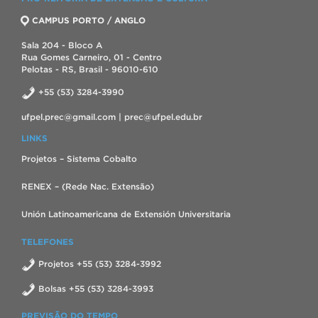
CAMPUS PORTO / ANGLO
Sala 204 - Bloco A
Rua Gomes Carneiro, 01 - Centro
Pelotas - RS, Brasil - 96010-610
+55 (53) 3284-3990
ufpel.prec@gmail.com | prec@ufpel.edu.br
LINKS
Projetos – Sistema Cobalto
RENEX – (Rede Nac. Extensão)
Unión Latinoamericana de Extensión Universitaria
TELEFONES
Projetos +55 (53) 3284-3992
Bolsas +55 (53) 3284-3993
PREVISÃO DO TEMPO