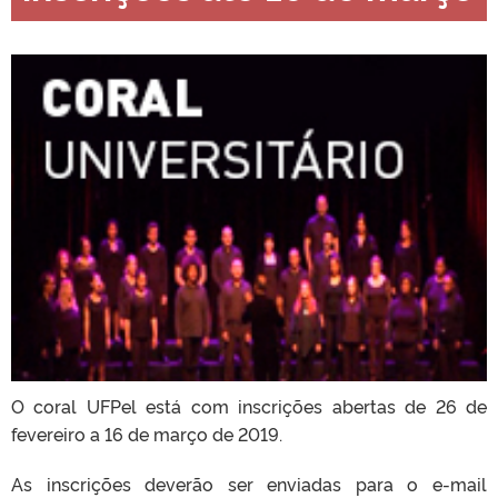
O coral UFPel está com inscrições abertas de 26 de
fevereiro a 16 de março de 2019.
As inscrições deverão ser enviadas para o e-mail