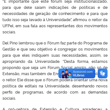
“É importante que este fórum seja institucionalizado,
para que dele saiam indicações de políticas e de
necessidades de geração de conhecimento e para que
tudo isso seja levado à Universidade”, afirmou o reitor da
UFPel, em sua fala aos representantes dos movimentos
sociais.
Del Pino lembrou que o Fórum faz parte do Programa de
Gestão e que seu objetivo é congregar os movimentos
para que eles indiquem suas necessidades, assim, se
apropriando da Universidade. “Desta forma, estamos
propondo que seja um Fórum Social amplo, não só de
Extensão, mas também de Ensino e Pesquisa”, sublinhou
o reitor. Ele disse que o Fórum poderá orientar uma nova
política de editais na Universidade, desenhando novos
perfis de programas, de acordo com as demandas
sociais.
A pró-reitora de Extensão e Cultura agradeceu a