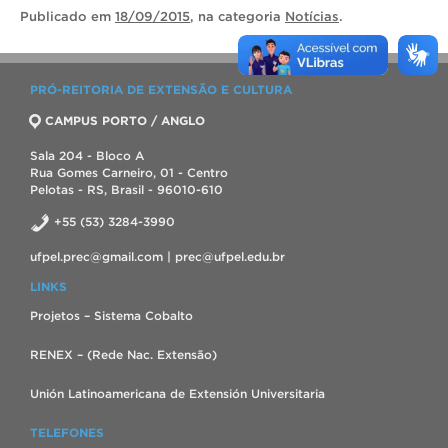
Publicado
em
18/09/2015
, na categoria
Notícias
.
PRÓ-REITORIA DE EXTENSÃO E CULTURA
CAMPUS PORTO / ANGLO
Sala 204 - Bloco A
Rua Gomes Carneiro, 01 - Centro
Pelotas - RS, Brasil - 96010-610
+55 (53) 3284-3990
ufpel.prec@gmail.com | prec@ufpel.edu.br
LINKS
Projetos – Sistema Cobalto
RENEX – (Rede Nac. Extensão)
Unión Latinoamericana de Extensión Universitaria
TELEFONES