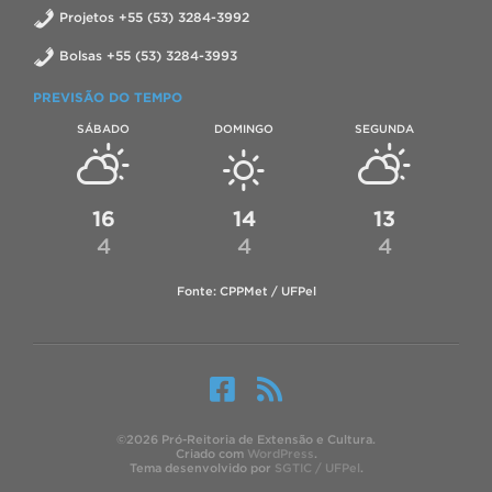
Projetos +55 (53) 3284-3992
Bolsas +55 (53) 3284-3993
PREVISÃO DO TEMPO
SÁBADO
DOMINGO
SEGUNDA
16
14
13
4
4
4
Fonte: CPPMet / UFPel
©2026 Pró-Reitoria de Extensão e Cultura.
Criado com
WordPress
.
Tema desenvolvido por
SGTIC / UFPel
.