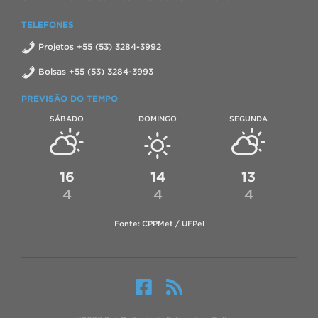
TELEFONES
Projetos +55 (53) 3284-3992
Bolsas +55 (53) 3284-3993
PREVISÃO DO TEMPO
SÁBADO
DOMINGO
SEGUNDA
16
14
13
4
4
4
Fonte: CPPMet / UFPel