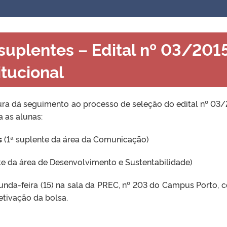
uplentes – Edital nº 03/201
tucional
ura dá seguimento ao processo de seleção do edital nº 03/
a as alunas:
s
(1ª suplente da área da Comunicação)
te da área de Desenvolvimento e Sustentabilidade)
da-feira (15) na sala da PREC, nº 203 do Campus Porto, 
tivação da bolsa.