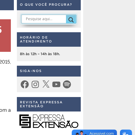
O QUE VOCÊ PROCURA?
5
HORÁRIO DE
ATENDIMENTO
8h às 12h – 14h às 18h.
2015,
SIGA-NOS
Facebook
Instagram
X
YouTube
Spotify
REVISTA EXPRESSA
EXTENSÃO
com a