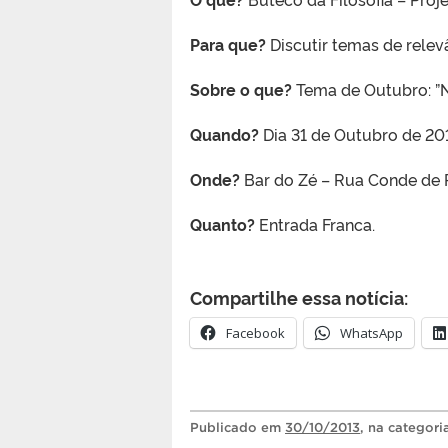
Para que?
Discutir temas de relevâ
Sobre o que?
Tema de Outubro: ”N
Quando?
Dia 31 de Outubro de 201
Onde?
Bar do Zé – Rua Conde de P
Quanto?
Entrada Franca.
Compartilhe essa notícia:
Facebook
WhatsApp
Publicado
em
30/10/2013
, na categor