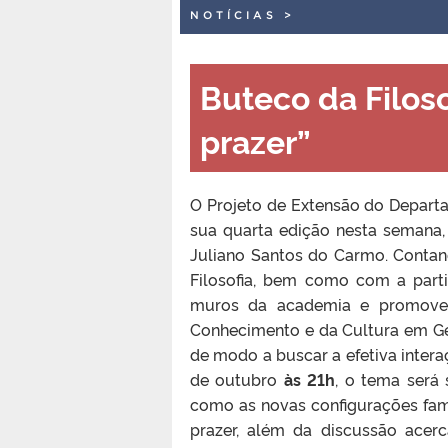
NOTÍCIAS
>
Buteco da Filos
prazer”
O Projeto de Extensão do Departa
sua quarta edição nesta semana,
Juliano Santos do Carmo. Conta
Filosofia, bem como com a parti
muros da academia e promover 
Conhecimento e da Cultura em Ger
de modo a buscar a efetiva inter
de outubro
às 21h
, o tema será
como as novas configurações famil
prazer, além da discussão acerc