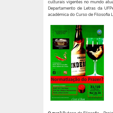
culturais vigentes no mundo atu
Departamento de Letras da UFPe
acadêmica do Curso de Filosofia 
O que?
Buteco da Filosofia – Proj