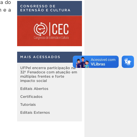
ra do
CONGRESSO DE
n e a
EXTENSÃO E CULTURA
MAIS ACESSADOS
UFPel encerra participação na
32ª Fenadoce com atuação em
múltiplas frentes e forte
impacto social
Editais Abertos
Certificados
Tutoriais
Editais Externos