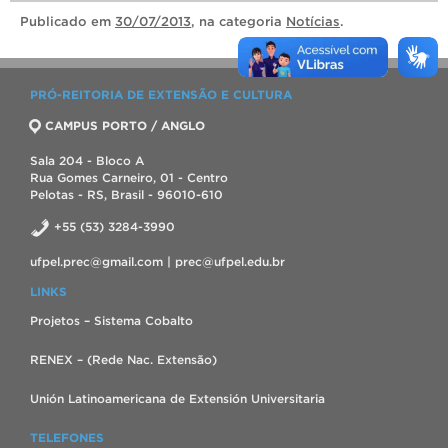
Publicado
em
30/07/2013
, na categoria
Notícias
.
PRÓ-REITORIA DE EXTENSÃO E CULTURA
CAMPUS PORTO / ANGLO
Sala 204 - Bloco A
Rua Gomes Carneiro, 01 - Centro
Pelotas - RS, Brasil - 96010-610
+55 (53) 3284-3990
ufpel.prec@gmail.com | prec@ufpel.edu.br
LINKS
Projetos – Sistema Cobalto
RENEX – (Rede Nac. Extensão)
Unión Latinoamericana de Extensión Universitaria
TELEFONES