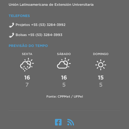
Unión Latinoamericana de Extensión Universitaria
TELEFONES
Projetos +55 (53) 3284-3992
Bolsas +55 (53) 3284-3993
PREVISÃO DO TEMPO
SEXTA
SÁBADO
DOMINGO
16
16
15
7
5
5
Fonte: CPPMet / UFPel